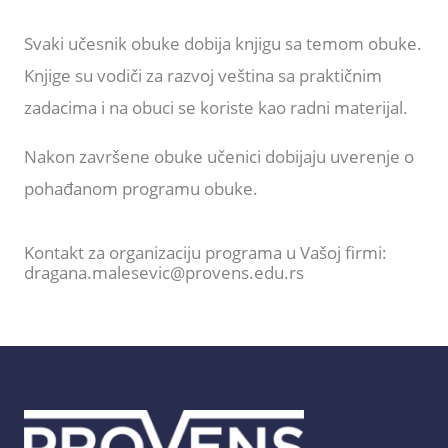
Svaki učesnik obuke dobija knjigu sa temom obuke.
Knjige su vodiči za razvoj veština sa praktičnim
zadacima i na obuci se koriste kao radni materijal.
Nakon završene obuke učenici dobijaju uverenje o
pohađanom programu obuke.
Kontakt za organizaciju programa u Vašoj firmi:
dragana.malesevic@provens.edu.rs