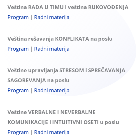
Veština RADA U TIMU i veština RUKOVOĐENJA
Program
|
Radni materijal
Veština rešavanja KONFLIKATA na poslu
Program
|
Radni materijal
Veštine upravljanja STRESOM i SPREČAVANJA
SAGOREVANJA na poslu
Program
|
Radni materijal
Veštine VERBALNE I NEVERBALNE
KOMUNIKACIJE i INTUITIVNI OSETI u poslu
Program
|
Radni materijal