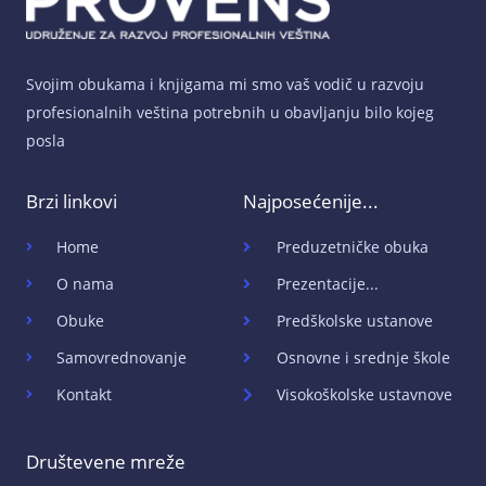
Svojim obukama i knjigama mi smo vaš vodič u razvoju
profesionalnih veština potrebnih u obavljanju bilo kojeg
posla
Brzi linkovi
Najposećenije...
Home
Preduzetničke obuka
O nama
Prezentacije...
Obuke
Predškolske ustanove
Samovrednovanje
Osnovne i srednje škole
Kontakt
Visokoškolske ustavnove
Društevene mreže