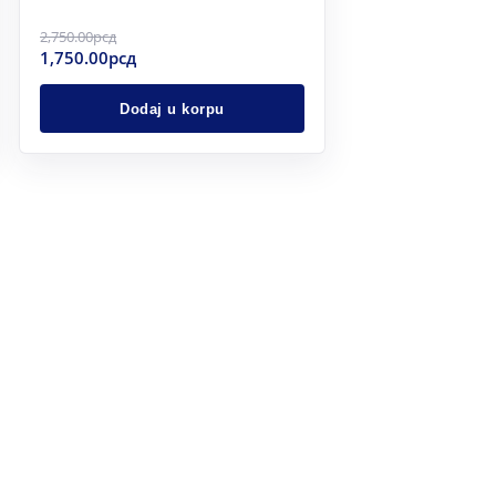
2,750.00
рсд
1,750.00
рсд
Dodaj u korpu