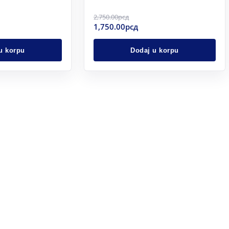
2,750.00
рсд
1,750.00
рсд
u korpu
Dodaj u korpu