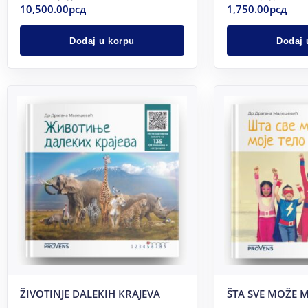
10,500.00
рсд
1,750.00
рсд
Dodaj u korpu
Dodaj 
ŽIVOTINJE DALEKIH KRAJEVA
ŠTA SVE MOŽE M