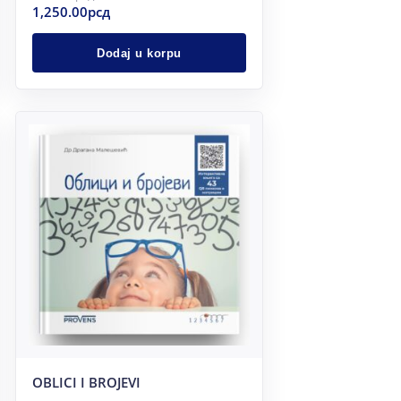
1,250.00
рсд
Dodaj u korpu
OBLICI I BROJEVI