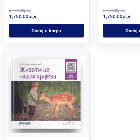
2,750.00
рсд
2,750.00
рсд
1,750.00
рсд
1,750.00
рсд
Dodaj u korpu
Dodaj 