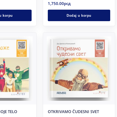
1,750.00
рсд
u korpu
Dodaj u korpu
OJE TELO
OTKRIVAMO ČUDESNI SVET