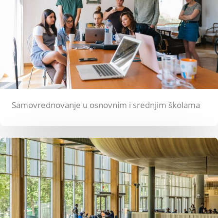
Samovrednovanje u osnovnim i srednjim školama