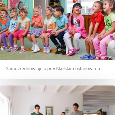
Samovrednovanje u predškolskim ustanovama