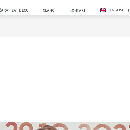
ENGLISH (
IŽARA ZA DECU
ČLANCI
KONTAKT