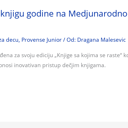
 knjigu godine na Medjunarodno
 za decu
,
Provense Junior
/ Od:
Dragana Malesevic
ena za svoju ediciju „Knjige sa kojima se raste“ k
donosi inovativan pristup dečjim knjigama.