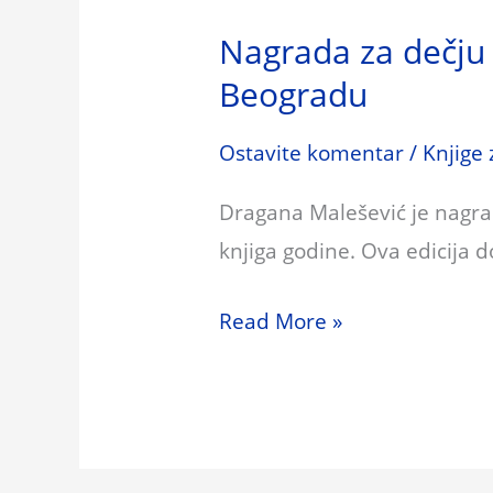
Nagrada za dečju
Beogradu
Ostavite komentar
/
Knjige
Dragana Malešević je nagrađ
knjiga godine. Ova edicija 
Read More »