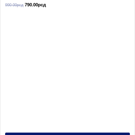
790.00
рсд
990.00
рсд