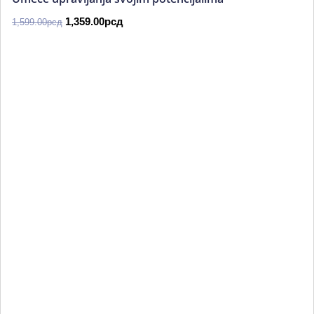
1,359.00
рсд
1,599.00
рсд