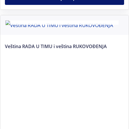
NEMA NA STANJU
Veština RADA U TIMU i veština RUKOVOĐENJA