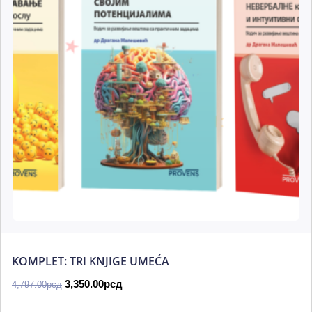
KOMPLET: TRI KNJIGE UMEĆA
3,350.00
рсд
4,797.00
рсд