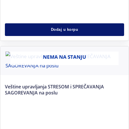
Dodaj u korpu
NEMA NA STANJU
Veštine upravljanja STRESOM i SPREČAVANJA
SAGOREVANJA na poslu