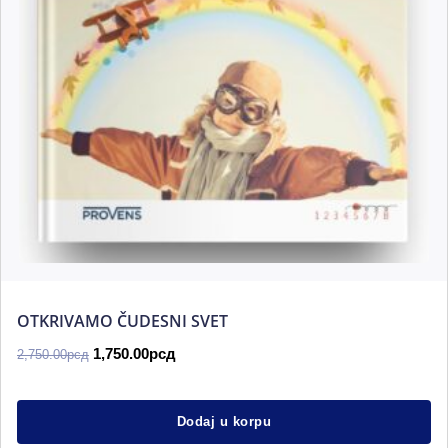
OTKRIVAMO ČUDESNI SVET
1,750.00
рсд
2,750.00
рсд
Dodaj u korpu