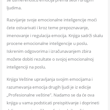
ljudima.
Razvijanje svoje emocionalne inteligencije moći
ćete ostvarivati i kroz teme prepoznavanje,
imenovanje i regulacija emocija. Knjiga sadrži skalu
procene emocionalne inteligencije u poslu.
Iskrenim odgovorima i izračunavanjem zbira
možete dobiti rezultate o svojoj emocionalnoj
inteligenciji na poslu.
Knjiga Veštine upravljanja svojim emocijama i
razumevanja emocija drugih ljudi je iz edicije
„Profesionalne veštine”. Nadamo se da će ova
knjiga u vama podsticati preispitivanje i doprineti