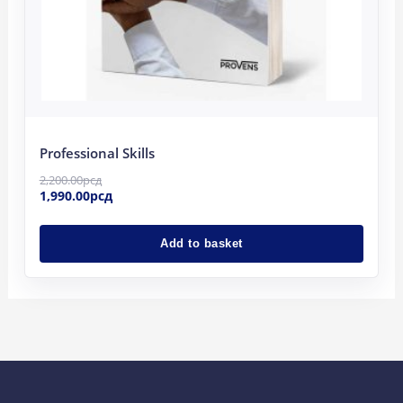
Professional Skills
2,200.00
рсд
1,990.00
рсд
Add to basket