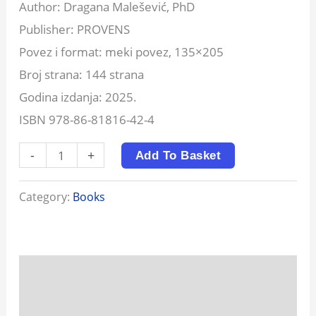
Author: Dragana Malešević, PhD
Publisher: PROVENS
Povez i format: meki povez, 135×205
Broj strana: 144 strana
Godina izdanja: 2025.
ISBN 978-86-81816-42-4
-
+
Add To Basket
Category:
Books
Description
Reviews (0)