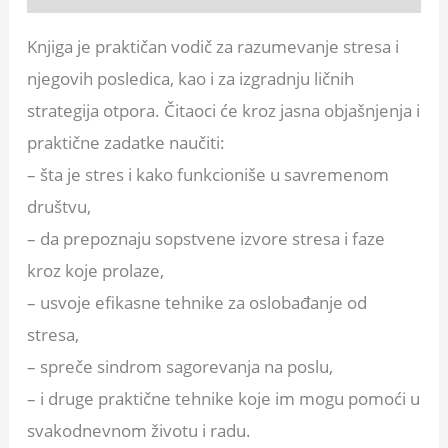
Knjiga je praktičan vodič za razumevanje stresa i
njegovih posledica, kao i za izgradnju ličnih
strategija otpora. Čitaoci će kroz jasna objašnjenja i
praktične zadatke naučiti:
– šta je stres i kako funkcioniše u savremenom
društvu,
– da prepoznaju sopstvene izvore stresa i faze
kroz koje prolaze,
– usvoje efikasne tehnike za oslobađanje od
stresa,
– spreče sindrom sagorevanja na poslu,
– i druge praktične tehnike koje im mogu pomoći u
svakodnevnom životu i radu.