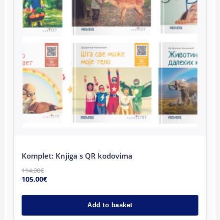
Komplet: Knjiga s QR kodovima
114.00
€
105.00
€
Add to basket