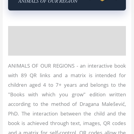
ANIMALS OF OUR REGION
Description
Reviews (8)
ANIMALS OF OUR REGIONS - an interactive book
with 89 QR links and a matrix is intended for
children aged 4 to 7+ years and belongs to the
"Books with which you grow" edition written
according to the method of Dragana Malešević,
PhD. The interaction between the child and the
book is achieved through text, images, QR codes
and a matrix for self-control. QR codes allow the