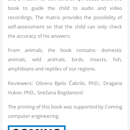
book to guide the child to audio and video
recordings. The matrix provides the possibility of
self-assessment so that the child can only check
the accuracy of his answers.
From animals, the book contains: domestic
animals, wild animals, birds, insects, fish,
amphibians and reptiles of our regions.
Reviewers: Olivera Bjelic Čabrilo, PhD.; Dragana
Vukov, PhD., Snežana Bogdanović
The printing of this book was supported by Coming
computer engineering.