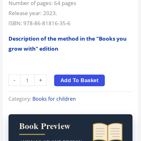
Number of pages: 64 pages
Release year: 2023.
ISBN: 978-86-81816-35-6
Description of the method in the "Books you
grow with" edition
-
+
Add To Basket
Category:
Books for children
Book Preview