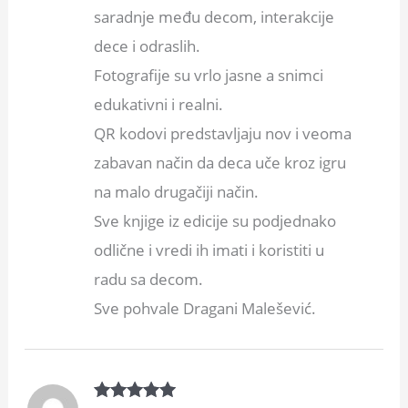
saradnje među decom, interakcije
dece i odraslih.
Fotografije su vrlo jasne a snimci
edukativni i realni.
QR kodovi predstavljaju nov i veoma
zabavan način da deca uče kroz igru
na malo drugačiji način.
Sve knjige iz edicije su podjednako
odlične i vredi ih imati i koristiti u
radu sa decom.
Sve pohvale Dragani Malešević.