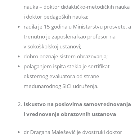
nauka – doktor didaktičko-metodičkih nauka
i doktor pedagoških nauka;
radila je 15 godina u Ministarstvu prosvete, a
trenutno je zaposlena kao profesor na
visokoškolskoj ustanovi;
dobro poznaje sistem obrazovanja;
polaganjem ispita stekla je sertifikat
eksternog evaluatora od strane
međunarodnog SICI udruženja.
Iskustvo na poslovima samovrednovanja
i vrednovanja obrazovnih ustanova
dr Dragana Malešević je dvostruki doktor