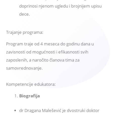
doprinosi njenom ugledu i brojnijem upisu
dece.
Trajanje programa:
Program traje od 4 meseca do godinu dana u
zavisnosti od mogućnosti i efikasnosti svih
zaposlenih, a naročito članova tima za
samovrednovanje.
Kompetencije edukatora:
Biografija
dr Dragana Malešević je dvostruki doktor