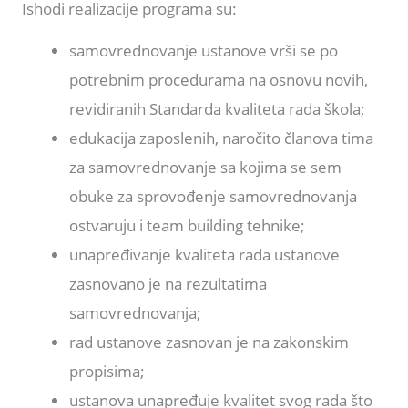
Ishodi realizacije programa su:
samovrednovanje ustanove vrši se po
potrebnim procedurama na osnovu novih,
revidiranih Standarda kvaliteta rada škola;
edukacija zaposlenih, naročito članova tima
za samovrednovanje sa kojima se sem
obuke za sprovođenje samovrednovanja
ostvaruju i team building tehnike;
unapređivanje kvaliteta rada ustanove
zasnovano je na rezultatima
samovrednovanja;
rad ustanove zasnovan je na zakonskim
propisima;
ustanova unapređuje kvalitet svog rada što